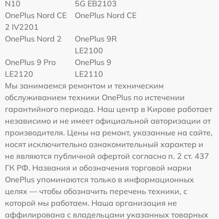
N10
5G EB2103
OnePlus Nord CE
OnePlus Nord CE
2 IV2201
OnePlus Nord 2
OnePlus 9R
LE2100
OnePlus 9 Pro
OnePlus 9
LE2120
LE2110
Мы занимаемся ремонтом и техническим
обслуживанием техники OnePlus по истечении
гарантийного периода. Наш центр в Кирове работает
независимо и не имеет официальной авторизации от
производителя. Цены на ремонт, указанные на сайте,
носят исключительно ознакомительный характер и
не являются публичной офертой согласно п. 2 ст. 437
ГК РФ. Названия и обозначения торговой марки
OnePlus упоминаются только в информационных
целях — чтобы обозначить перечень техники, с
которой мы работаем. Наша организация не
аффилирована с владельцами указанных товарных