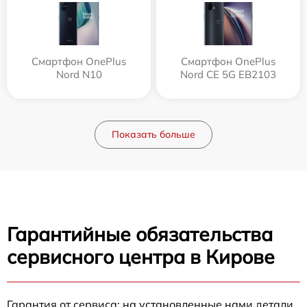
Смартфон OnePlus
Смартфон OnePlus
Nord N10
Nord CE 5G EB2103
Показать больше
Гарантийные обязательства
сервисного центра в Кирове
Гарантия от сервиса: на установленные нами детали