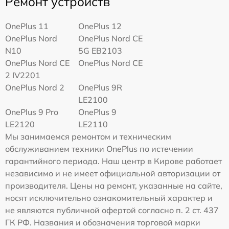
Ремонт устройств
OnePlus 11
OnePlus 12
OnePlus Nord
OnePlus Nord CE
N10
5G EB2103
OnePlus Nord CE
OnePlus Nord CE
2 IV2201
OnePlus Nord 2
OnePlus 9R
LE2100
OnePlus 9 Pro
OnePlus 9
LE2120
LE2110
Мы занимаемся ремонтом и техническим
обслуживанием техники OnePlus по истечении
гарантийного периода. Наш центр в Кирове работает
независимо и не имеет официальной авторизации от
производителя. Цены на ремонт, указанные на сайте,
носят исключительно ознакомительный характер и
не являются публичной офертой согласно п. 2 ст. 437
ГК РФ. Названия и обозначения торговой марки