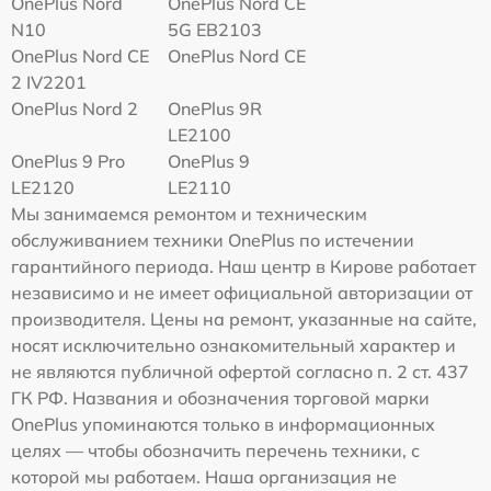
OnePlus Nord
OnePlus Nord CE
N10
5G EB2103
OnePlus Nord CE
OnePlus Nord CE
2 IV2201
OnePlus Nord 2
OnePlus 9R
LE2100
OnePlus 9 Pro
OnePlus 9
LE2120
LE2110
Мы занимаемся ремонтом и техническим
обслуживанием техники OnePlus по истечении
гарантийного периода. Наш центр в Кирове работает
независимо и не имеет официальной авторизации от
производителя. Цены на ремонт, указанные на сайте,
носят исключительно ознакомительный характер и
не являются публичной офертой согласно п. 2 ст. 437
ГК РФ. Названия и обозначения торговой марки
OnePlus упоминаются только в информационных
целях — чтобы обозначить перечень техники, с
которой мы работаем. Наша организация не