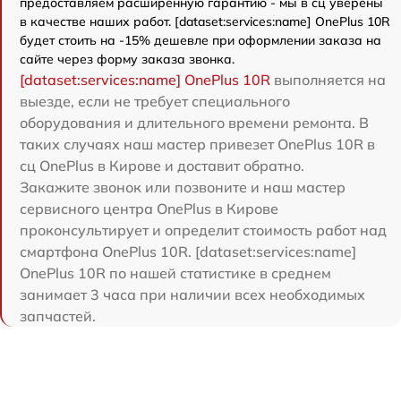
предоставляем расширенную гарантию - мы в сц уверены
в качестве наших работ. [dataset:services:name] OnePlus 10R
будет стоить на -15% дешевле при оформлении заказа на
сайте через форму заказа звонка.
[dataset:services:name] OnePlus 10R
выполняется на
выезде, если не требует специального
оборудования и длительного времени ремонта. В
таких случаях наш мастер привезет OnePlus 10R в
сц OnePlus в Кирове и доставит обратно.
Закажите звонок или позвоните и наш мастер
сервисного центра OnePlus в Кирове
проконсультирует и определит стоимость работ над
смартфона OnePlus 10R. [dataset:services:name]
OnePlus 10R по нашей статистике в среднем
занимает 3 часа при наличии всех необходимых
запчастей.