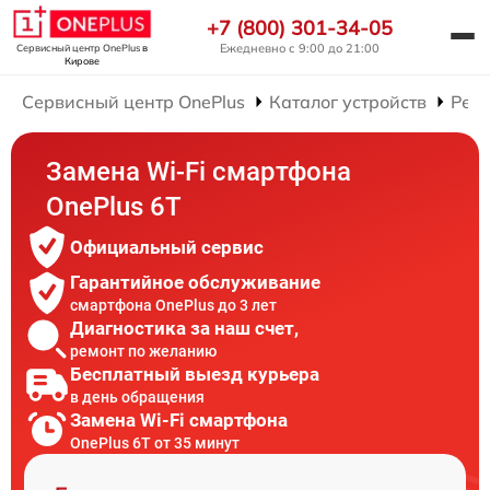
+7 (800) 301-34-05
Ежедневно с 9:00 до 21:00
Сервисный центр OnePlus
в
Кирове
Сервисный центр OnePlus
Каталог устройств
Рем
Замена Wi-Fi смартфона
OnePlus 6T
Официальный сервис
Гарантийное обслуживание
смартфона OnePlus до 3 лет
Диагностика за наш счет,
ремонт по желанию
Бесплатный выезд курьера
в день обращения
Замена Wi-Fi смартфона
OnePlus 6T от 35 минут