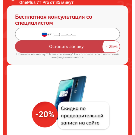
OnePlus 7T Pro от 35 минут
Бесплатная консультация со
специалистом
Оставить заявку
Нажимая на кнопку "Оставить заявку" Вы соглашаетесь c
политикой
конфиденциальности
Скидка по
-20%
предварительной
записи на сайте