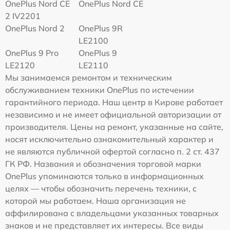
OnePlus Nord CE
OnePlus Nord CE
2 IV2201
OnePlus Nord 2
OnePlus 9R
LE2100
OnePlus 9 Pro
OnePlus 9
LE2120
LE2110
Мы занимаемся ремонтом и техническим
обслуживанием техники OnePlus по истечении
гарантийного периода. Наш центр в Кирове работает
независимо и не имеет официальной авторизации от
производителя. Цены на ремонт, указанные на сайте,
носят исключительно ознакомительный характер и
не являются публичной офертой согласно п. 2 ст. 437
ГК РФ. Названия и обозначения торговой марки
OnePlus упоминаются только в информационных
целях — чтобы обозначить перечень техники, с
которой мы работаем. Наша организация не
аффилирована с владельцами указанных товарных
знаков и не представляет их интересы. Все виды