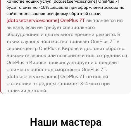
качестве наших услуг. [dataset:services:name] OnePlus 7T
будет стоить на -15% дешевле при оформлении заказа на
сайте через звонок или форму обратной связи.
[dataset:services:name] OnePlus 7T
выполняется на
выезде, если не требует специального
оборудования и длительного времени ремонта. В
таких случаях наш мастер привезет OnePlus 7T в
сервис-центр OnePlus в Кирове и доставит обратно.
Закажите звонок или позвоните и наш сотрудник сц
OnePlus в Кирове проконсультирует и определит
стоимость работ над смартфона OnePlus 7T.
[dataset:services:name] OnePlus 7T по нашей
статистике в среднем занимает 3-4 часа при
наличии деталей.
Наши мастера