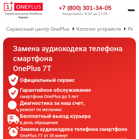
+7 (800) 301-34-05
Ежедневно с 9:00 до 21:00
Сервисный центр OnePlus
в
Кирове
Сервисный центр OnePlus
Каталог устройств
Рем
Замена аудиокодека телефона
смартфона
OnePlus 7T
Официальный сервис
Гарантийное обслуживание
смартфона OnePlus до 3 лет
Диагностика за наш счет,
ремонт по желанию
Бесплатный выезд курьера
в день обращения
Замена аудиокодека телефона смартфона
OnePlus 7T от 35 минут