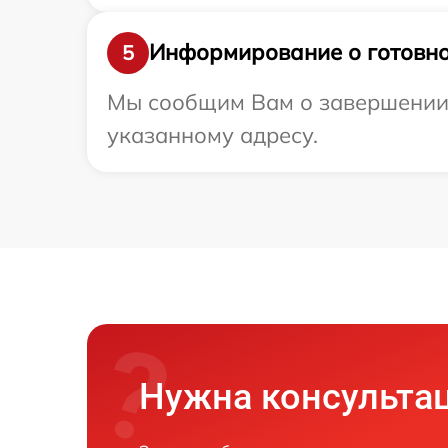
Информирование о готовно
5
Мы сообщим Вам о завершении р
указанному адресу.
Нужна консульта