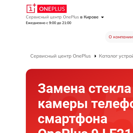
Сервисный центр OnePlus
в Кирове
Ежедневно с 9:00 до 21:00
О компании
Сервисный центр OnePlus
Каталог устро
Замена стекла
камеры телеф
смартфона