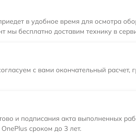
иедет в удобное время для осмотра обор
т мы бесплатно доставим технику в серви
огласуем с вами окончательный расчет, 
готово и подписания акта выполненных р
OnePlus сроком до 3 лет.