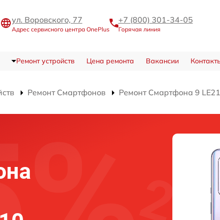
ул. Воровского, 77
+7 (800) 301-34-05
Адрес сервисного центра OnePlus
Горячая линия
Ремонт устройств
Цена ремонта
Вакансии
Контакт
йств
Ремонт Смартфонов
Ремонт Смартфона 9 LE2
она