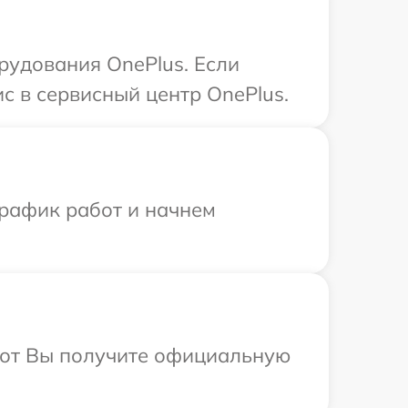
удования OnePlus. Если
с в сервисный центр OnePlus.
график работ и начнем
абот Вы получите официальную