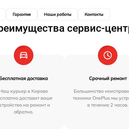
Гарантия
Наши работы
Контакты
реимущества сервис-цент
Бесплатная доставка
Срочный ремонт
Наш курьер в Кирове
Большинство неисправн
сплатно доставит ваше
техники OnePlus мы уст
стройство на ремонт и
в течение 2 часов.
обратно.