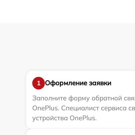
Оформление заявки
1
Заполните форму обратной связ
OnePlus. Специалист сервиса 
устройства OnePlus.