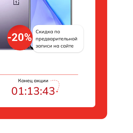
Скидка по
-20%
предварительной
записи на сайте
Конец акции
01:13:42