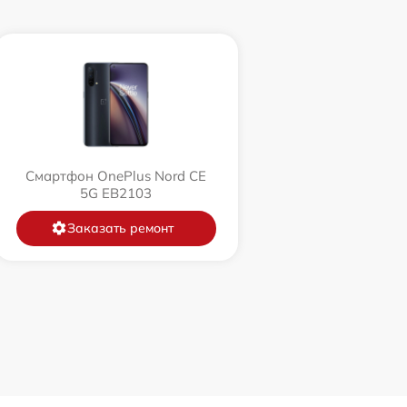
Смартфон OnePlus Nord CE
5G EB2103
Заказать ремонт