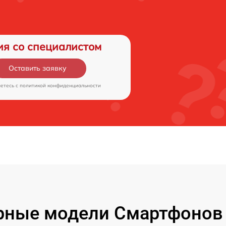
ия со специалистом
Оставить заявку
аетесь c
политикой конфиденциальности
рные модели Смартфонов 