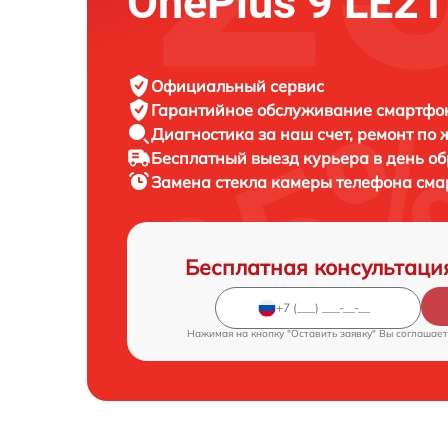
OnePlus 9 LE2
Официальный сервис
Гарантийное обслуживание
смартфон
Диагностика за наш счет,
ремонт по
Бесплатный выезд курьера
в день о
Замена стекла камеры телефона см
Бесплатная консультаци
Нажимая на кнопку "Оставить заявку" Вы соглашает