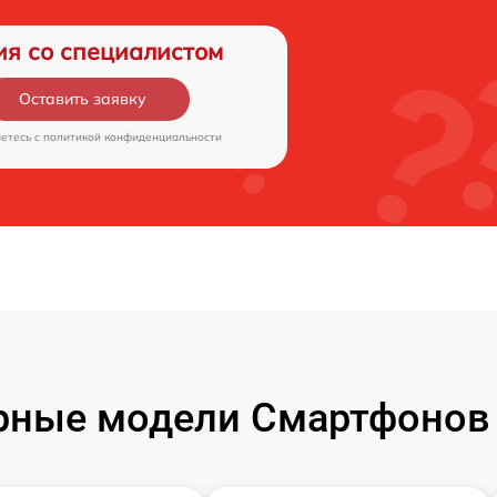
ия со специалистом
Оставить заявку
аетесь c
политикой конфиденциальности
рные модели Смартфонов 