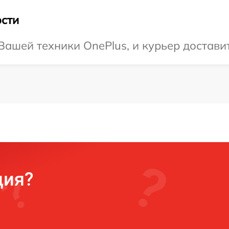
сти
ашей техники OnePlus, и курьер доставит
ция?