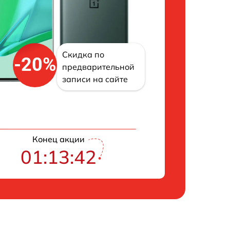
Скидка по
-20%
предварительной
записи на сайте
Конец акции
01:13:41