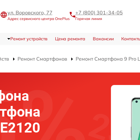
ул. Воровского, 77
+7 (800) 301-34-05
Адрес сервисного центра OnePlus
Горячая линия
Ремонт устройств
Цена ремонта
Вакансии
Контакт
йств
Ремонт Смартфонов
Ремонт Смартфона 9 Pro 
фона
ртфона
LE2120