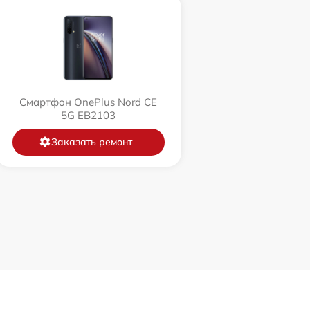
Смартфон OnePlus Nord CE
5G EB2103
Заказать ремонт