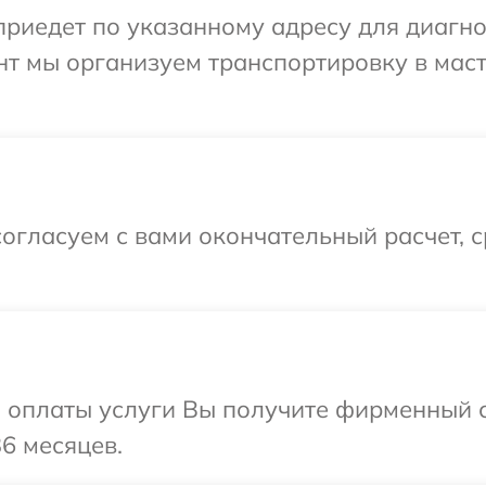
иедет по указанному адресу для диагнос
нт мы организуем транспортировку в мас
огласуем с вами окончательный расчет, 
и оплаты услуги Вы получите фирменный 
6 месяцев.