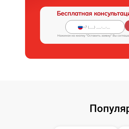
Бесплатная консультац
Нажимая на кнопку "Оставить заявку" Вы соглаш
Популя