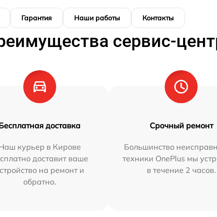
Гарантия
Наши работы
Контакты
реимущества сервис-цент
Бесплатная доставка
Срочный ремонт
Наш курьер в Кирове
Большинство неисправн
сплатно доставит ваше
техники OnePlus мы уст
стройство на ремонт и
в течение 2 часов.
обратно.