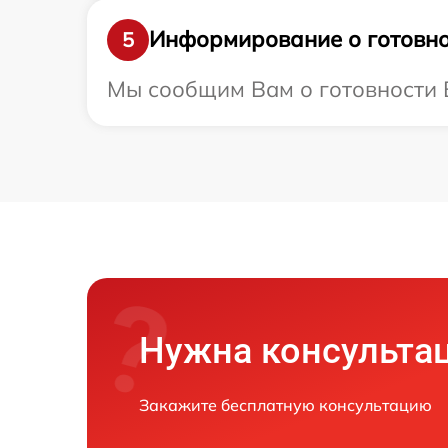
Информирование о готовно
5
Мы сообщим Вам о готовности В
Нужна консульта
Закажите бесплатную консультацию