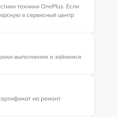
тики техники OnePlus. Если
терскую в сервисный центр
сроки выполнения и займемся
сертификат на ремонт