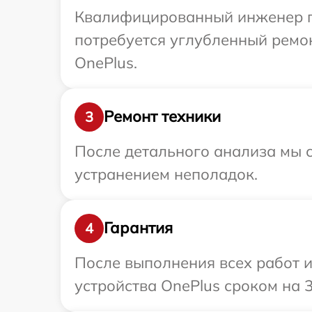
Квалифицированный инженер пр
потребуется углубленный ремо
OnePlus.
Ремонт техники
3
После детального анализа мы с
устранением неполадок.
Гарантия
4
После выполнения всех работ 
устройства OnePlus сроком на 3