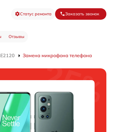
Статус ремонта
Заказать звонок
ы
Отзывы
LE2120
Замена микрофона телефона