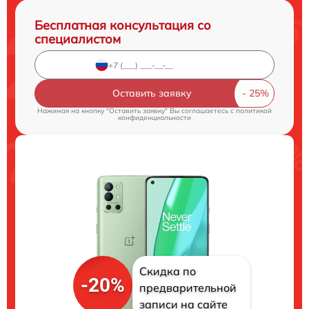
Бесплатная консультация со
специалистом
Оставить заявку
Нажимая на кнопку "Оставить заявку" Вы соглашаетесь c
политикой
конфиденциальности
Скидка по
-20%
предварительной
записи на сайте