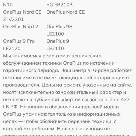
N10
5G EB2103
OnePlus Nord CE
OnePlus Nord CE
2 IV2201
OnePlus Nord 2
OnePlus 9R
LE2100
OnePlus 9 Pro
OnePlus 9
LE2120
LE2110
Мы занимаемся ремонтом и техническим
обслуживанием техники OnePlus по истечении
гарантийного периода. Наш центр в Кирове работает
независимо и не имеет официальной авторизации от
производителя. Цены на ремонт, указанные на сайте,
носят исключительно ознакомительный характер и
не являются публичной офертой согласно п. 2 ст. 437
ГК РФ. Названия и обозначения торговой марки
OnePlus упоминаются только в информационных
целях — чтобы обозначить перечень техники, с
которой мы работаем. Наша организация не
аффилирована с владельцами указанных товарных