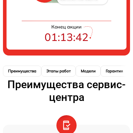
Конец акции
01:13:42
Преимущества
Этапы работ
Модели
Гарантия
Преимущества сервис-
центра