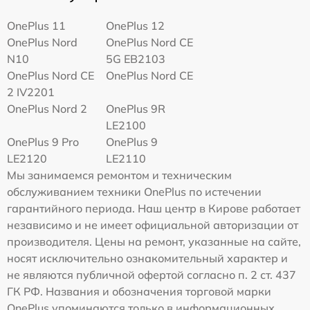
OnePlus 11
OnePlus 12
OnePlus Nord
OnePlus Nord CE
N10
5G EB2103
OnePlus Nord CE
OnePlus Nord CE
2 IV2201
OnePlus Nord 2
OnePlus 9R
LE2100
OnePlus 9 Pro
OnePlus 9
LE2120
LE2110
Мы занимаемся ремонтом и техническим
обслуживанием техники OnePlus по истечении
гарантийного периода. Наш центр в Кирове работает
независимо и не имеет официальной авторизации от
производителя. Цены на ремонт, указанные на сайте,
носят исключительно ознакомительный характер и
не являются публичной офертой согласно п. 2 ст. 437
ГК РФ. Названия и обозначения торговой марки
OnePlus упоминаются только в информационных