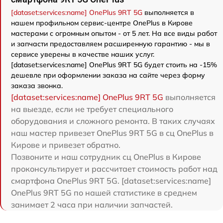
[dataset:services:name] OnePlus 9RT 5G
выполняется в
нашем профильном сервис-центре OnePlus в Кирове
мастерами с огромным опытом - от 5 лет. На все виды работ
и запчасти предоставляем расширенную гарантию - мы в
сервисе уверены в качестве наших услуг.
[dataset:services:name] OnePlus 9RT 5G будет стоить на -15%
дешевле при оформлении заказа на сайте через форму
заказа звонка.
[dataset:services:name] OnePlus 9RT 5G
выполняется
на выезде, если не требует специального
оборудования и сложного ремонта. В таких случаях
наш мастер привезет OnePlus 9RT 5G в сц OnePlus в
Кирове и привезет обратно.
Позвоните и наш сотрудник сц OnePlus в Кирове
проконсультирует и рассчитает стоимость работ над
смартфона OnePlus 9RT 5G. [dataset:services:name]
OnePlus 9RT 5G по нашей статистике в среднем
занимает 2 часа при наличии запчастей.