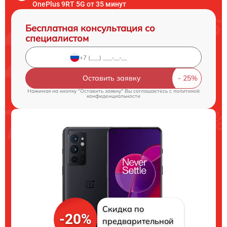
OnePlus 9RT 5G от 35 минут
Бесплатная консультация со
специалистом
Оставить заявку
Нажимая на кнопку "Оставить заявку" Вы соглашаетесь c
политикой
конфиденциальности
Скидка по
-20%
предварительной