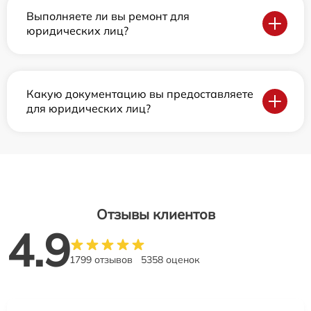
Выполняете ли вы ремонт для
юридических лиц?
Какую документацию вы предоставляете
для юридических лиц?
Отзывы клиентов
4.9
1799 отзывов
5358 оценок