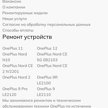
Вакансии
О компании
Ремонтируемые модели
Наши услуги
Согласие на обработку персональных данных
Способы оплаты
Ремонт устройств
OnePlus 11
OnePlus 12
OnePlus Nord
OnePlus Nord CE
N10
5G EB2103
OnePlus Nord CE
OnePlus Nord CE
2 IV2201
OnePlus Nord 2
OnePlus 9R
LE2100
OnePlus 9 Pro
OnePlus 9
LE2120
LE2110
Мы занимаемся ремонтом и техническим
обслуживанием техники OnePlus по истечении