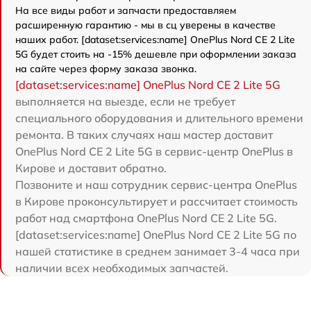
На все виды работ и запчасти предоставляем
расширенную гарантию - мы в сц уверены в качестве
наших работ. [dataset:services:name] OnePlus Nord CE 2 Lite
5G будет стоить на -15% дешевле при оформлении заказа
на сайте через форму заказа звонка.
[dataset:services:name] OnePlus Nord CE 2 Lite 5G
выполняется на выезде, если не требует
специального оборудования и длительного времени
ремонта. В таких случаях наш мастер доставит
OnePlus Nord CE 2 Lite 5G в сервис-центр OnePlus в
Кирове и доставит обратно.
Позвоните и наш сотрудник сервис-центра OnePlus
в Кирове проконсультирует и рассчитает стоимость
работ над смартфона OnePlus Nord CE 2 Lite 5G.
[dataset:services:name] OnePlus Nord CE 2 Lite 5G по
нашей статистике в среднем занимает 3-4 часа при
наличии всех необходимых запчастей.