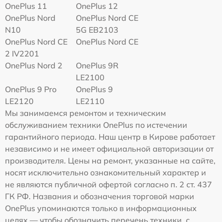
OnePlus 11
OnePlus 12
OnePlus Nord
OnePlus Nord CE
N10
5G EB2103
OnePlus Nord CE
OnePlus Nord CE
2 IV2201
OnePlus Nord 2
OnePlus 9R
LE2100
OnePlus 9 Pro
OnePlus 9
LE2120
LE2110
Мы занимаемся ремонтом и техническим
обслуживанием техники OnePlus по истечении
гарантийного периода. Наш центр в Кирове работает
независимо и не имеет официальной авторизации от
производителя. Цены на ремонт, указанные на сайте,
носят исключительно ознакомительный характер и
не являются публичной офертой согласно п. 2 ст. 437
ГК РФ. Названия и обозначения торговой марки
OnePlus упоминаются только в информационных
целях — чтобы обозначить перечень техники, с