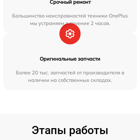
Срочный ремонт
Большинство неисправностей техники OnePlus
мы устраняем в течение 2 часов.
Оригинальные запчасти
Более 20 тыс. запчастей от производителя в
наличии на собственных складах.
Этапы работы