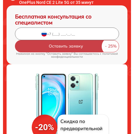
OnePlus Nord CE 2 Lite 5G от 35 минут
Бесплатная консультация со
специалистом
Оставить заявку
Нажимая на кнопку "Оставить заявку" Вы соглашаетесь c
политикой
конфиденциальности
Скидка по
-20%
предварительной