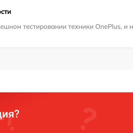
сти
ешном тестировании техники OnePlus, и 
ция?