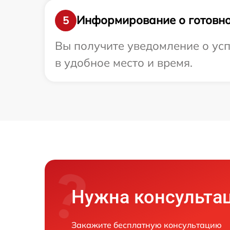
Информирование о готовно
5
Вы получите уведомление о усп
в удобное место и время.
Нужна консульта
Закажите бесплатную консультацию