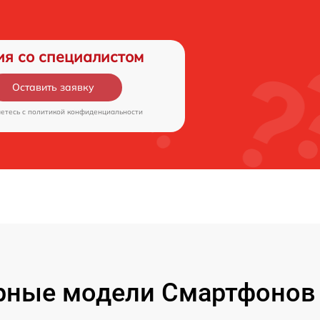
ия со специалистом
Оставить заявку
аетесь c
политикой конфиденциальности
рные модели Смартфонов 