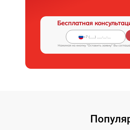
Бесплатная консультац
Нажимая на кнопку "Оставить заявку" Вы соглаш
Популя