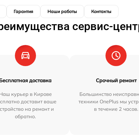
Гарантия
Наши работы
Контакты
реимущества сервис-цент
Бесплатная доставка
Срочный ремонт
Наш курьер в Кирове
Большинство неисправн
сплатно доставит ваше
техники OnePlus мы уст
стройство на ремонт и
в течение 2 часов.
обратно.