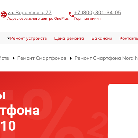
ул. Воровского, 77
+7 (800) 301-34-05
Адрес сервисного центра OnePlus
Горячая линия
Ремонт устройств
Цена ремонта
Вакансии
Контакт
йств
Ремонт Смартфонов
Ремонт Смартфона Nord 
ы
ртфона
N10