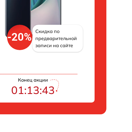
Скидка по
-20%
предварительной
записи на сайте
Конец акции
01:13:42