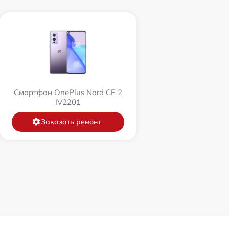
Смартфон OnePlus Nord CE 2
IV2201
Заказать ремонт