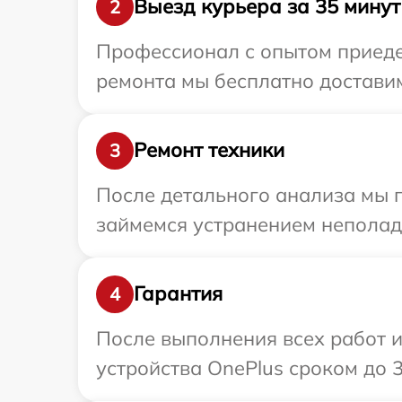
Выезд курьера за 35 минут
2
Профессионал с опытом приедет
ремонта мы бесплатно доставим
Ремонт техники
3
После детального анализа мы 
займемся устранением неполад
Гарантия
4
После выполнения всех работ 
устройства OnePlus сроком до 3