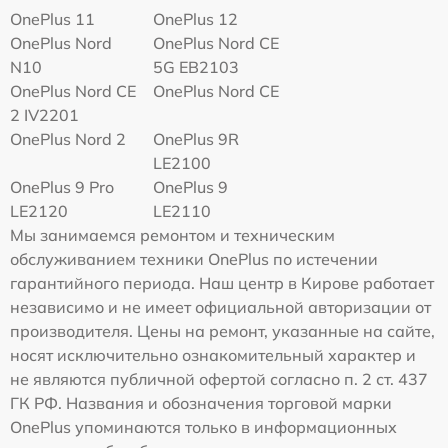
OnePlus 11
OnePlus 12
OnePlus Nord
OnePlus Nord CE
N10
5G EB2103
OnePlus Nord CE
OnePlus Nord CE
2 IV2201
OnePlus Nord 2
OnePlus 9R
LE2100
OnePlus 9 Pro
OnePlus 9
LE2120
LE2110
Мы занимаемся ремонтом и техническим
обслуживанием техники OnePlus по истечении
гарантийного периода. Наш центр в Кирове работает
независимо и не имеет официальной авторизации от
производителя. Цены на ремонт, указанные на сайте,
носят исключительно ознакомительный характер и
не являются публичной офертой согласно п. 2 ст. 437
ГК РФ. Названия и обозначения торговой марки
OnePlus упоминаются только в информационных